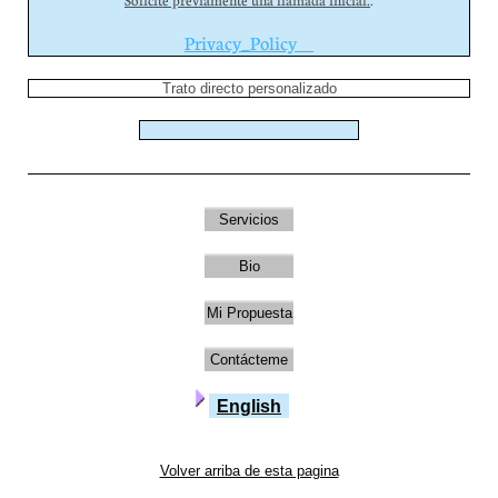
Solicite previamente una llamada inicial.
.
Privacy_Policy
Trato directo personalizado
Servicios
Bio
Mi Propuesta
Contácteme
English
Volver arriba de esta pagina