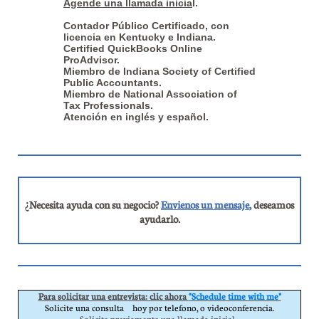
Agende una llamada inicia
l.
Contador Público Certificado, con
licencia en Kentucky e Indiana.
Certified QuickBooks Online
ProAdvisor.
Miembro de Indiana Society of Certified
Public Accountants.
Miembro de National Association of
Tax Professionals.
Atención en inglés y español.
¿
Necesita ayuda con su negocio?
Envienos un mensaje
,
deseamos
ayudarlo.
Para solicitar una entrevista: clic ahora ​​
"Schedule time with me"​​​​
Solicite una consulta hoy por telefono, o videoconferencia.